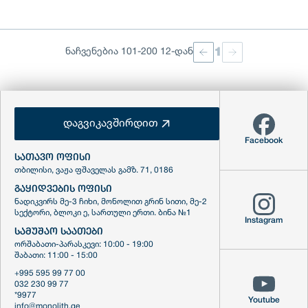
1
ნაჩვენებია 101-200 12-დან
დაგვიკავშირდით
Facebook
ᲡᲐᲗᲐᲕᲝ ᲝᲤᲘᲡᲘ
თბილისი, ვაჟა ფშაველას გამზ. 71, 0186
ᲒᲐᲧᲘᲓᲕᲔᲑᲘᲡ ᲝᲤᲘᲡᲘ
ნადიკვირს მე-3 ჩიხი, მონოლით გრინ სითი, მე-2
სექტორი, ბლოკი ე, სართული ერთი. ბინა №1
Instagram
ᲡᲐᲛᲣᲨᲐᲝ ᲡᲐᲐᲗᲔᲑᲘ
ორშაბათი-პარასკევი: 10:00 - 19:00
შაბათი: 11:00 - 15:00
+995 595 99 77 00
032 230 99 77
*9977
Youtube
info@monolith.ge