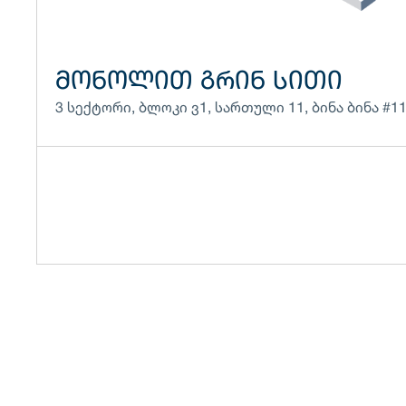
ᲛᲝᲜᲝᲚᲘᲗ ᲒᲠᲘᲜ ᲡᲘᲗᲘ
3 სექტორი
,
ბლოკი
ვ1
,
სართული
11
,
ბინა
ბინა #1