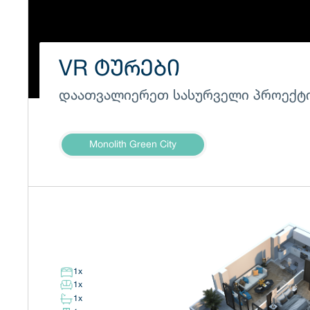
VR ᲢᲣᲠᲔᲑᲘ
დაათვალიერეთ სასურველი პროექტი
Monolith Green City
1
x
1
x
1
x