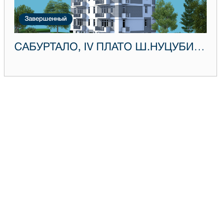
Завершенный
САБУРТАЛО, IV ПЛАТО Ш.НУЦУБИДЗЕ, ДОМ 21Д