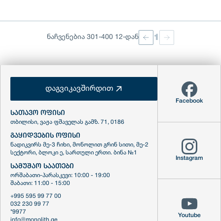
1
ნაჩვენებია 301-400 12-დან
დაგვიკავშირდით
Facebook
ᲡᲐᲗᲐᲕᲝ ᲝᲤᲘᲡᲘ
თბილისი, ვაჟა ფშაველას გამზ. 71, 0186
ᲒᲐᲧᲘᲓᲕᲔᲑᲘᲡ ᲝᲤᲘᲡᲘ
ნადიკვირს მე-3 ჩიხი, მონოლით გრინ სითი, მე-2
სექტორი, ბლოკი ე, სართული ერთი. ბინა №1
Instagram
ᲡᲐᲛᲣᲨᲐᲝ ᲡᲐᲐᲗᲔᲑᲘ
ორშაბათი-პარასკევი: 10:00 - 19:00
შაბათი: 11:00 - 15:00
+995 595 99 77 00
032 230 99 77
*9977
Youtube
info@monolith.ge