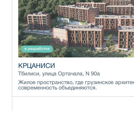
в разработке
КРЦАНИСИ
Тбилиси, улица Ортачала, N 90а
Жилое пространство, где грузинское архите
современность объединяются.