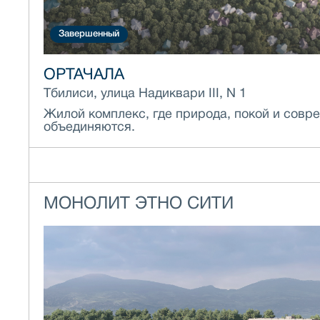
Завершенный
ОРТАЧАЛА
Тбилиси, улица Надиквари III, N 1
Жилой комплекс, где природа, покой и сов
объединяются.
МОНОЛИТ ЭТНО СИТИ