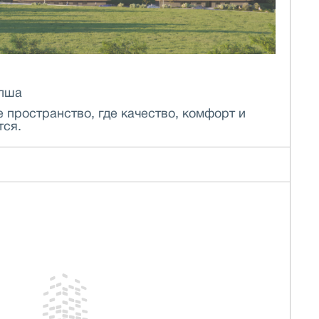
олша
 пространство, где качество, комфорт и
тся.