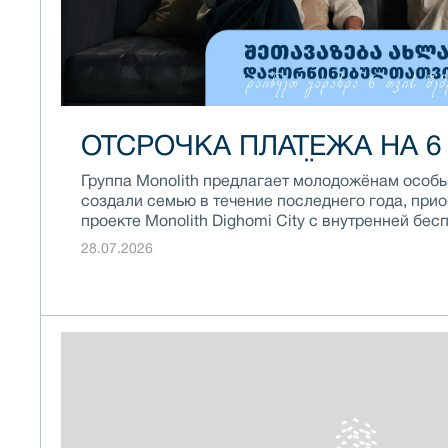
ОТСРОЧКА ПЛАТЕЖА НА 6
ДЛЯ МОЛОДОЖЁНОВ
Группа Monolith предлагает молодожёнам особы
создали семью в течение последнего года, прио
проекте Monolith Dighomi City с внутренней бе
и начните выплаты через 6 месяцев.
28.07.2026