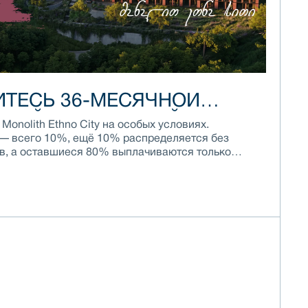
ТЕСЬ 36-МЕСЯЧНОЙ
ТНОЙ РАССРОЧКОЙ
Monolith Ethno City на особых условиях.
— всего 10%, ещё 10% распределяется без
ев, а оставшиеся 80% выплачиваются только